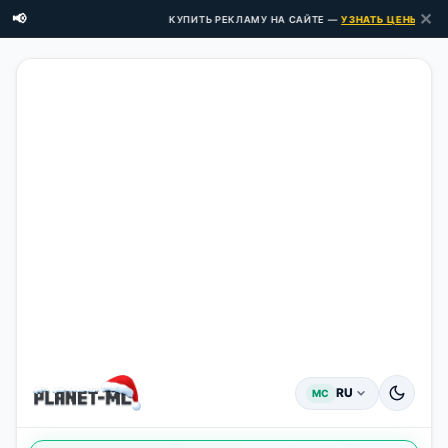
✕
📢
КУПИТЬ РЕКЛАМУ НА САЙТЕ —
УЗНАТЬ ЦЕНЫ ЗДЕСЬ 
RU
MC