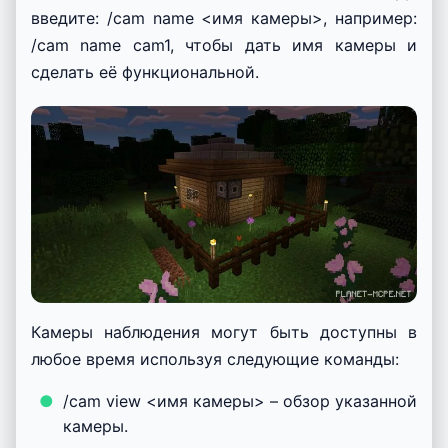
введите: /cam name <имя камеры>, например:
/cam name cam1, чтобы дать имя камеры и
сделать её функциональной.
Камеры наблюдения могут быть доступны в
любое время используя следующие команды:
/cam view <имя камеры> – обзор указанной
камеры.