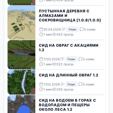
1 мин
454 просм.
ПУСТЫННАЯ ДЕРЕВНЯ С
АЛМАЗАМИ И
СОКРОВИЩНИЦА [1.0.8/1.0.0]
05.04.2026
Сиды
0 комм.
1 мин
420 просм.
СИД НА ОВРАГ С АКАЦИЯМИ
1.2
17.02.2026
Сиды
0 комм.
1 мин
522 просм.
СИД НА ДЛИННЫЙ ОВРАГ 1.2
17.02.2026
Сиды
0 комм.
1 мин
255 просм.
СИД НА ВОДОЕМ В ГОРАХ С
ВОДОПАДОМ И ПЕЩЕРЫ
ОКОЛО ЛЕСА 1.2