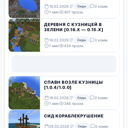
16.02.2026
Сиды
0 комм.
1 мин
407 просм.
ДЕРЕВНЯ С КУЗНИЦЕЙ В
ЗЕЛЕНИ [0.16.X — 0.15.X]
16.02.2026
Сиды
0 комм.
1 мин
434 просм.
СПАВН ВОЗЛЕ КУЗНИЦЫ
[1.0.4/1.0.0]
16.02.2026
Сиды
0 комм.
1 мин
346 просм.
СИД КОРАБЛЕКРУШЕНИЕ
05.02.2026
Сиды
0 комм.