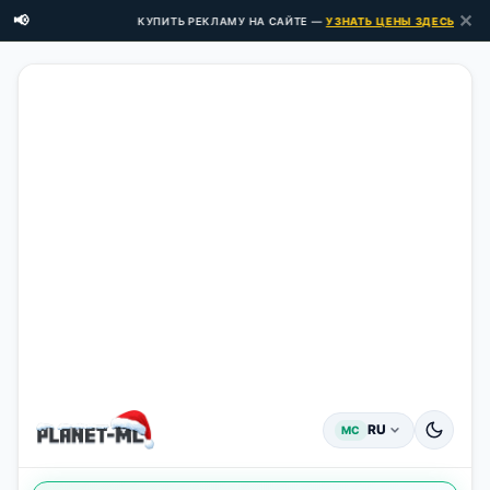
✕
📢
КУПИТЬ РЕКЛАМУ НА САЙТЕ —
УЗНАТЬ ЦЕНЫ ЗДЕСЬ →
RU
MC