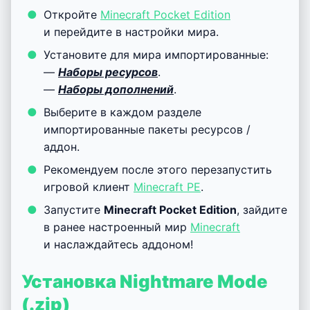
Откройте
Minecraft Pocket Edition
и перейдите в настройки мира.
Установите для мира импортированные:
—
Наборы ресурсов
.
—
Наборы дополнений
.
Выберите в каждом разделе
импортированные пакеты ресурсов /
аддон.
Рекомендуем после этого перезапустить
игровой клиент
Minecraft PE
.
Запустите
Minecraft Pocket Edition
, зайдите
в ранее настроенный мир
Minecraft
и наслаждайтесь аддоном!
Установка Nightmare Mode
(.zip)