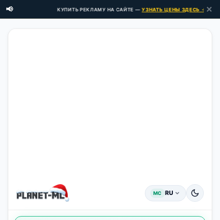
✕
📢
КУПИТЬ РЕКЛАМУ НА САЙТЕ —
УЗНАТЬ ЦЕНЫ ЗДЕСЬ →
RU
MC