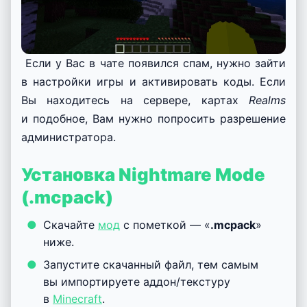
Если у Вас в чате появился спам, нужно зайти
в настройки игры и активировать коды. Если
Вы находитесь на сервере, картах
Realms
и подобное, Вам нужно попросить разрешение
администратора.
Установка Nightmare Mode
(.mcpack)
Скачайте
мод
с пометкой — «
.mcpack
»
ниже.
Запустите скачанный файл, тем самым
вы импортируете аддон/текстуру
в
Minecraft
.