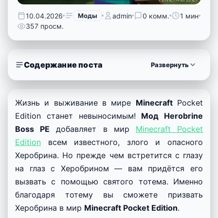
10.04.2026
Моды
admin
0 комм.
1 мин
357 просм.
Содержание поста
Развернуть
Жизнь и выживание в мире
Minecraft
Pocket
Edition станет невыносимым!
Мод Herobrine
Boss PE
добавляет в мир
Minecraft Pocket
Edition
всем известного, злого и опасного
Херобрина. Но прежде чем встретится с глазу
на глаз с Херобрином — вам придётся его
вызвать с помощью святого тотема. Именно
благодаря тотему вы сможете призвать
Херобрина в мир
Minecraft Pocket Edition
.