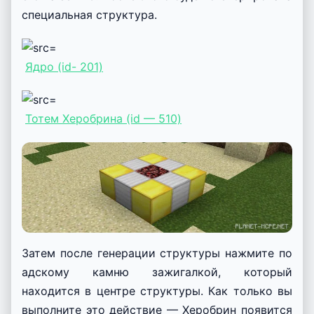
специальная структура.
Ядро (id- 201)
Тотем Херобрина (id — 510)
Затем после генерации структуры нажмите по
адскому камню зажигалкой, который
находится в центре структуры. Как только вы
выполните это действие — Херобрин появится