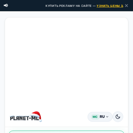
✕
📢
КУПИТЬ РЕКЛАМУ НА САЙТЕ —
УЗНАТЬ ЦЕНЫ ЗДЕСЬ →
RU
MC