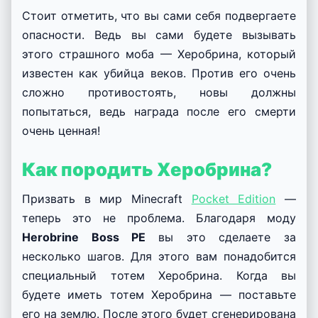
Стоит отметить, что вы сами себя подвергаете
опасности. Ведь вы сами будете вызывать
этого страшного моба — Херобрина, который
известен как убийца веков. Против его очень
сложно противостоять, новы должны
попытаться, ведь награда после его смерти
очень ценная!
Как породить Херобрина?
Призвать в мир Minecraft
Pocket Edition
—
теперь это не проблема. Благодаря моду
Herobrine Boss PE
вы это сделаете за
несколько шагов. Для этого вам понадобится
специальный тотем Херобрина. Когда вы
будете иметь тотем Херобрина — поставьте
его на землю. После этого будет сгенерирована