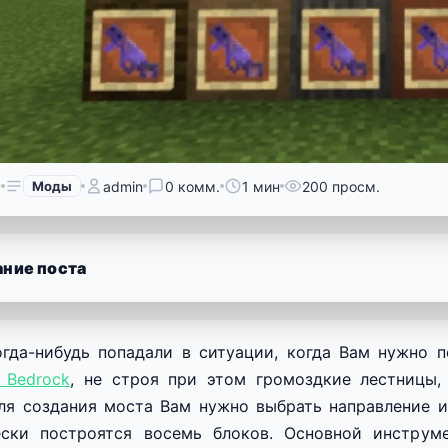
6
Моды
admin
0 комм.
1 мин
200 просм.
ние поста
гда-нибудь попадали в ситуации, когда Вам нужно 
t Bedrock
, не строя при этом громоздкие лестницы
Для создания моста Вам нужно выбрать направление и
ески построятся восемь блоков. Основной инструм