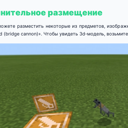
нительное размещение
ожете разместить некоторые из предметов, изображ
d (bridge cannon)». Чтобы увидеть 3d-модель, возьмите