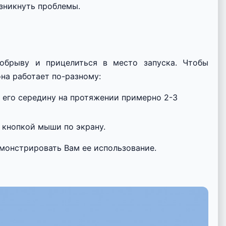
озникнуть проблемы.
обрыву и прицелиться в место запуска. Чтобы
на работает по-разному:
а его середину на протяжении примерно 2-3
 кнопкой мыши по экрану.
емонстрировать Вам ее использование.