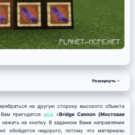
Развернуть
перебраться на другую сторону высокого объекта
, Вам пригодится
мод
«
Bridge Cannon (Мостовая
 нажать на кнопку. В заданном Вами направлении
ент обойдется недорого, потому что материалы