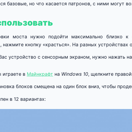
ся базовые, но что касается патронов, с ними могут в
спользовать
овки моста нужно подойти максимально близко к 
, нажмите кнопку «красться». На разных устройствах о
 Вас устройство с сенсорным экраном, нужно нажать н
ы играете в
Майнкрафт
на
W
indows 10
, щелкните правой
ановка блоков смещена на один блок вниз, чтобы прод
пен в 12 вариантах: