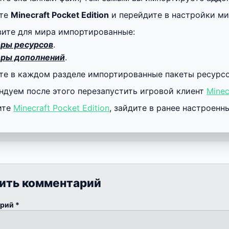
йте
Minecraft Pocket Edition
и перейдите в настройки ми
вите для мира импортированные:
ры ресурсов
.
ры дополнений
.
те в каждом разделе импортированные пакеты ресурсов
ндуем после этого перезапустить игровой клиент
Minec
ите
Minecraft Pocket Edition
, зайдите в ранее настроен
ить комментарий
арий
*