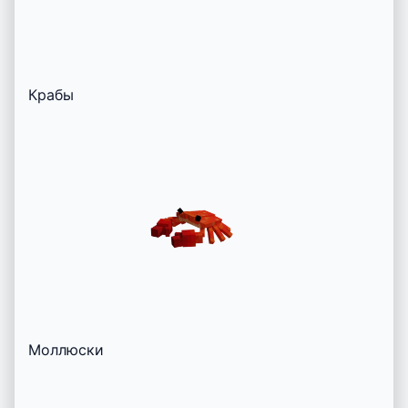
Крабы
Моллюски