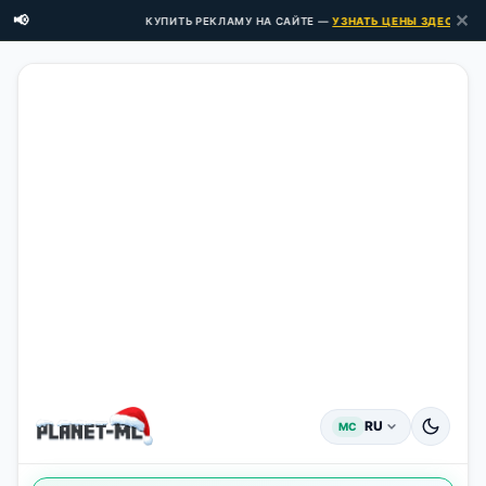
✕
📢
КУПИТЬ РЕКЛАМУ НА САЙТЕ —
УЗНАТЬ ЦЕНЫ ЗДЕСЬ →
RU
MC