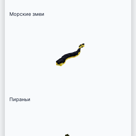
Морские змеи
Пираньи