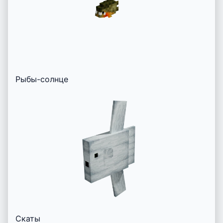
Рыбы-солнце
Скаты