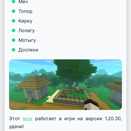
Меч
Топор
Кирку
Лопату
Мотыгу
Доспехи
Этот
мод
работает в игре на версии 1.20.30,
удачи!