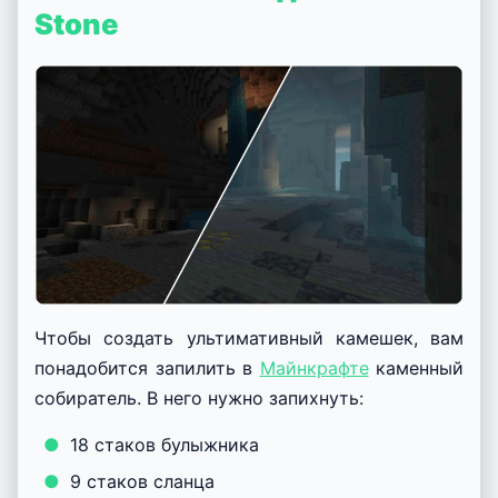
Stone
Чтобы создать ультимативный камешек, вам
понадобится запилить в
Майнкрафте
каменный
собиратель. В него нужно запихнуть:
18 стаков булыжника
9 стаков сланца