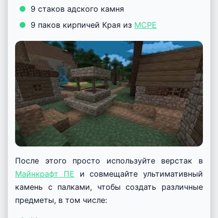
9 стаков адского камня
9 паков кирпичей Края из
MCPE
После этого просто используйте верстак в
Майнкрафт ПЕ
и совмещайте ультимативный
камень с палками, чтобы создать различные
предметы, в том числе: