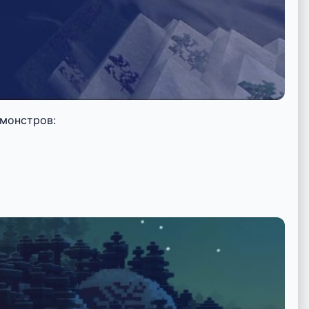
монстров: