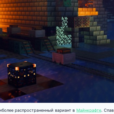
иболее распространенный вариант в
Майнкрафте
. Спа