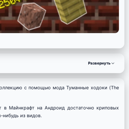
Развернуть
коллекцию с помощью мода Туманные ходоки (The
ует в Майнкрафт на Андроид достаточно криповых
-нибудь из видов.