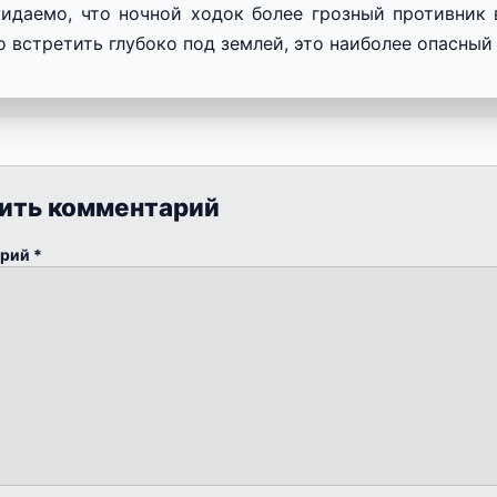
идаемо, что ночной ходок более грозный противник
 встретить глубоко под землей, это наиболее опасный
ить комментарий
арий
*