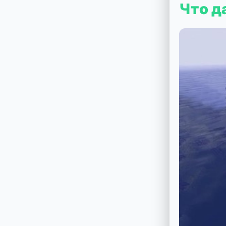
Что д