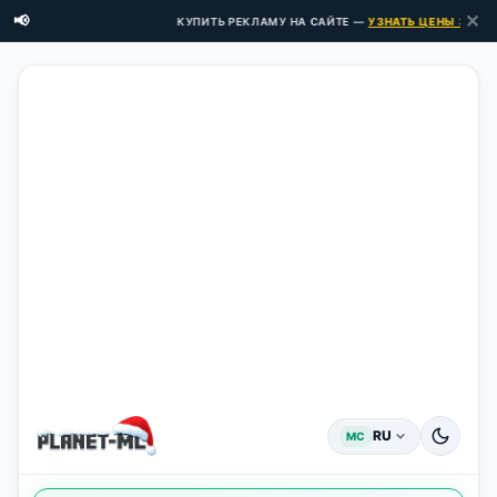
✕
📢
КУПИТЬ РЕКЛАМУ НА САЙТЕ —
УЗНАТЬ ЦЕНЫ ЗДЕСЬ →
RU
MC