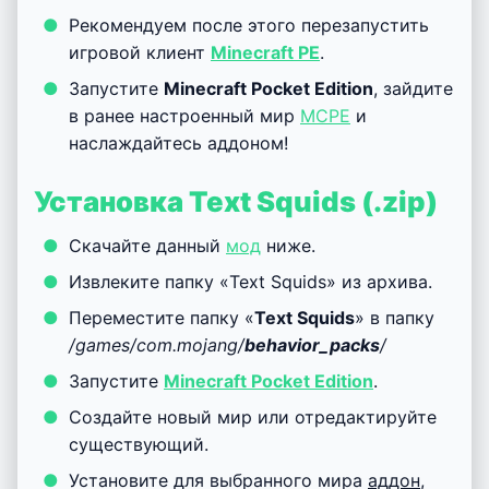
Рекомендуем после этого перезапустить
игровой клиент
Minecraft PE
.
Запустите
Minecraft Pocket Edition
, зайдите
в ранее настроенный мир
MCPE
и
наслаждайтесь аддоном!
Установка Text Squids (.zip)
Скачайте данный
мод
ниже.
Извлеките папку «Text Squids» из архива.
Переместите папку «
Text Squids
» в папку
/games/com.mojang/
behavior_packs
/
Запустите
Minecraft Pocket Edition
.
Создайте новый мир или отредактируйте
существующий.
Установите для выбранного мира
аддон
,