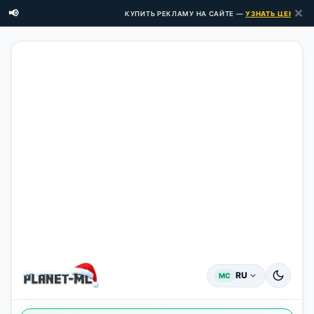
✕
📢
КУПИТЬ РЕКЛАМУ НА САЙТЕ —
УЗНАТЬ ЦЕНЫ ЗДЕСЬ
RU
MC