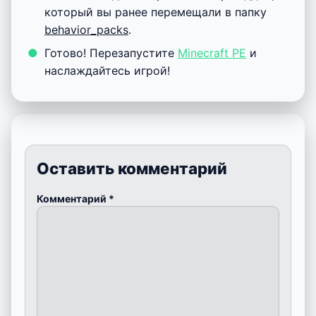
который вы ранее перемещали в папку
behavior_packs
.
Готово! Перезапустите
Minecraft PE
и
наслаждайтесь игрой!
Оставить комментарий
Комментарий
*