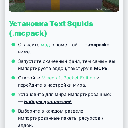
Установка Text Squids
(.mcpack)
Скачайте
мод
с пометкой — «
.mcpack
»
ниже.
Запустите скаченный файл, тем самым вы
импортируете аддон/текстуру в
MCPE
.
Откройте
Minecraft Pocket Edition
и
перейдите в настройки мира.
Установите для мира импортированные:
—
Наборы дополнений
.
Выберите в каждом разделе
импортированные пакеты ресурсов /
аддон.