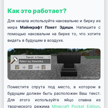
Как это работает?
Для начала используйте наковальню и бирку из
мира
Майнкрафт Покет Эдишн
. Напишите с
помощью наковальни на бирке то, что хотите
видеть в будущем в воздухе.
Поместите спрута под место, в котором в
будущем должен быть расположен Ваш текст.
Для этого используйте яйцо спавна из
творческого режима
Minecraft Pocket Edition
.