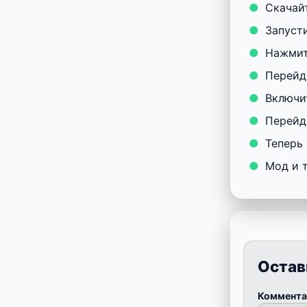
Скачайт
Запуст
Нажмит
Перейд
Включи
Перейд
Теперь 
Мод и 
Остав
Коммент