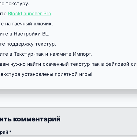
е текстуру.
ите
BlockLauncher Pro
.
е на гаечный ключик.
ите в Настройки BL.
те поддержку текстур.
ите в Текстур-пак и нажмите Импорт.
вам нужно найти скаченный текстур пак в файловой си
текстура установлены приятной игры!
ить комментарий
арий
*