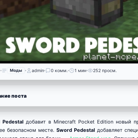
6
Моды
admin
0 комм.
1 мин
252 просм.
ние поста
 Pedestal
добавит в Minecraft Pocket Edition новый 
ее безопасном месте.
Sword Pedestal
добавляет специ