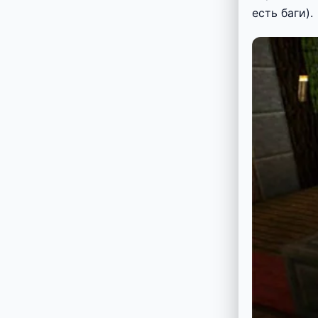
есть баги).