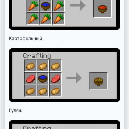
Картофельный
Гуляш