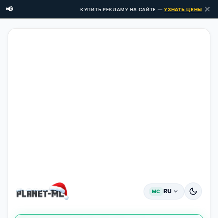
✕
📢
КУПИТЬ РЕКЛАМУ НА САЙТЕ —
УЗНАТЬ ЦЕНЫ ЗДЕСЬ 
RU
MC