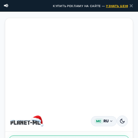
✕
📢
КУПИТЬ РЕКЛАМУ НА САЙТЕ —
УЗНАТЬ ЦЕНЫ ЗДЕСЬ 
RU
MC