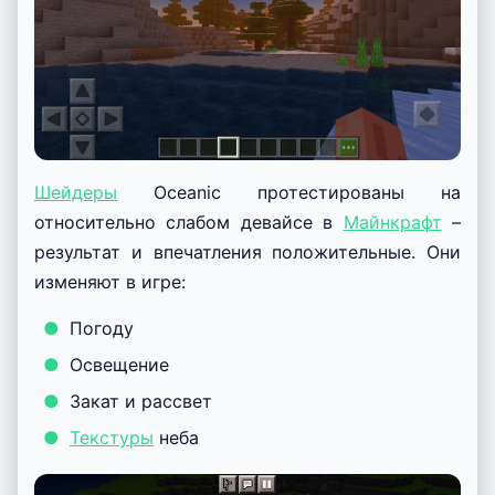
Шейдеры
Oceanic протестированы на
относительно слабом девайсе в
Майнкрафт
–
результат и впечатления положительные. Они
изменяют в игре:
Погоду
Освещение
Закат и рассвет
Текстуры
неба