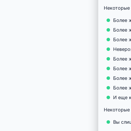
Некоторые
Более 
Более ж
Более ж
Неверо
Более 
Более 
Более 
Более ж
И еще к
Некоторые 
Вы сли