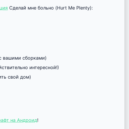
ция
Сделай мне больно (Hurt Me Plenty):
 с вашими сборками)
йствительно интересной!)
ить свой дом)
афт на Андроид
!