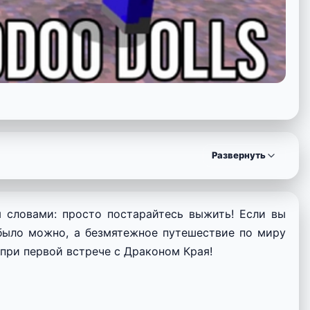
Развернуть
словами: просто постарайтесь выжить! Если вы
о было можно, а безмятежное путешествие по миру
 при первой встрече с Драконом Края!