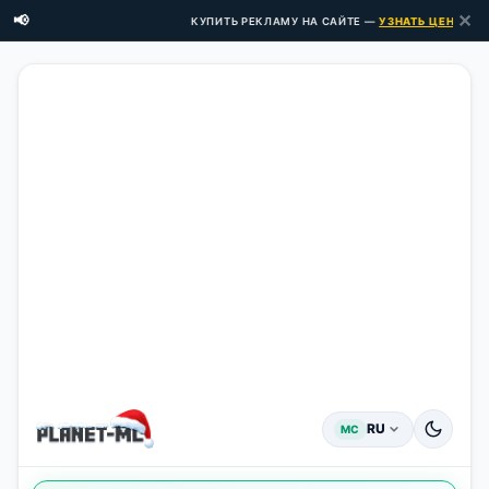
✕
📢
КУПИТЬ РЕКЛАМУ НА САЙТЕ —
УЗНАТЬ ЦЕНЫ ЗДЕСЬ
RU
MC