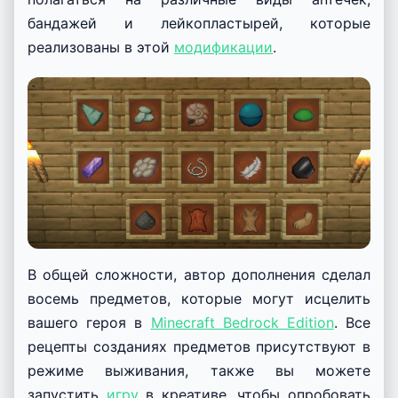
бандажей и лейкопластырей, которые
реализованы в этой
модификации
.
В общей сложности, автор дополнения сделал
восемь предметов, которые могут исцелить
вашего героя в
Minecraft Bedrock Edition
. Все
рецепты созданиях предметов присутствуют в
режиме выживания, также вы можете
запустить
игру
в креативе, чтобы опробовать