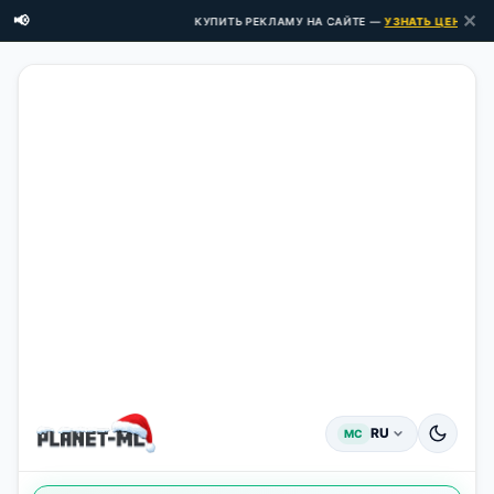
✕
📢
КУПИТЬ РЕКЛАМУ НА САЙТЕ —
УЗНАТЬ ЦЕНЫ ЗДЕСЬ
RU
MC