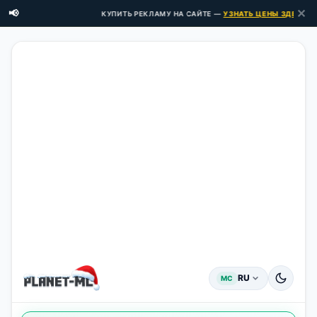
✕
📢
КУПИТЬ РЕКЛАМУ НА САЙТЕ —
УЗНАТЬ ЦЕНЫ ЗДЕСЬ →
RU
MC