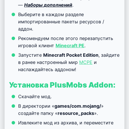
—
Наборы дополнений
.
Выберите в каждом разделе
импортированные пакеты ресурсов /
аддон.
Рекомендуем после этого перезапустить
игровой клиент
Minecraft PE
.
Запустите
Minecraft Pocket Edition
, зайдите
в ранее настроенный мир
MCPE
и
наслаждайтесь аддоном!
Установка PlusMobs Addon:
Скачайте мод.
В директории «
games/com.mojang/
»
создайте папку «
resource_packs
».
Извлеките мод из архива, и переместите