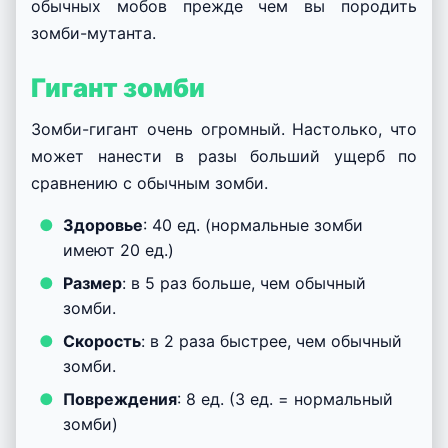
обычных мобов прежде чем вы породить
зомби-мутанта.
Гигант зомби
Зомби-гигант очень огромный. Настолько, что
может нанести в разы больший ущерб по
сравнению с обычным зомби.
Здоровье
: 40 ед. (нормальные зомби
имеют 20 ед.)
Размер
: в 5 раз больше, чем обычный
зомби.
Скорость
: в 2 раза быстрее, чем обычный
зомби.
Повреждения
: 8 ед. (3 ед. = нормальный
зомби)