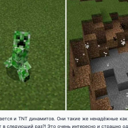
ается и TNT динамитов. Они такие же ненадёжные как
т в следующий раз?! Это очень интересно и страшно о