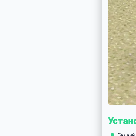
Устано
Скачай