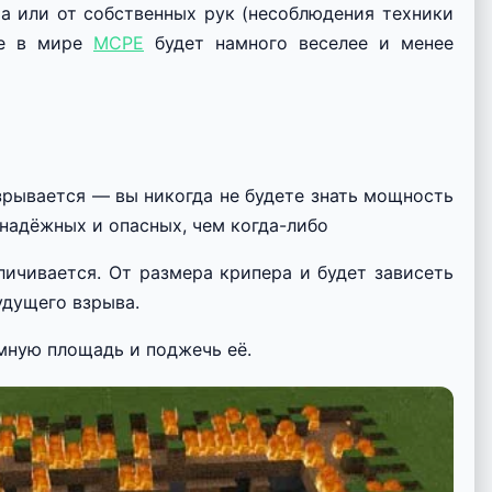
ра или от собственных рук (несоблюдения техники
ие в мире
MCPE
будет намного веселее и менее
зрывается — вы никогда не будете знать мощность
енадёжных и опасных, чем когда-либо
ичивается. От размера крипера и будет зависеть
удущего взрыва.
мную площадь и поджечь её.