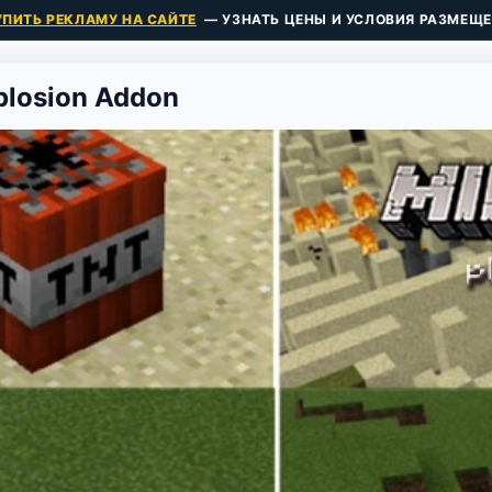
УПИТЬ РЕКЛАМУ НА САЙТЕ
— УЗНАТЬ ЦЕНЫ И УСЛОВИЯ РАЗМЕЩЕ
plosion Addon