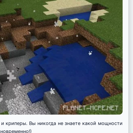
 и криперы. Вы никогда не знаете какой мощности
дновременно!)