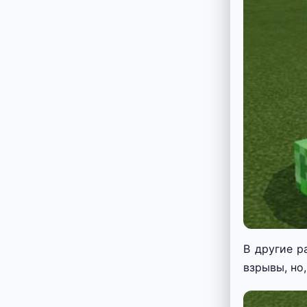
В другие р
взрывы, но