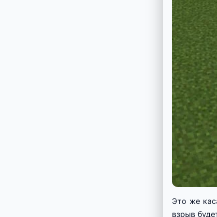
Это же кас
взрыв буде