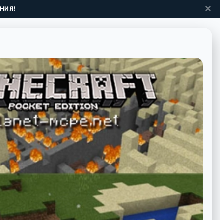
✕
НИЯ!