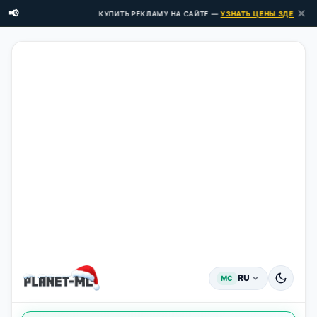
✕
📢
КУПИТЬ РЕКЛАМУ НА САЙТЕ —
УЗНАТЬ ЦЕНЫ ЗДЕСЬ →
RU
MC