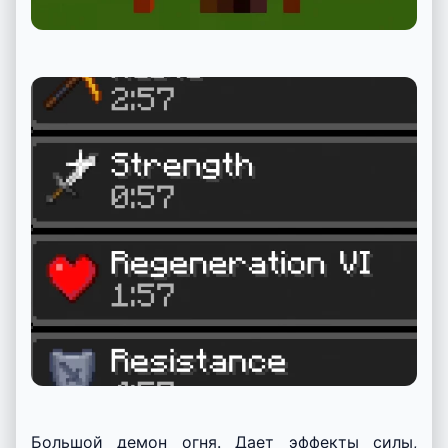
Большой демон огня. Дает эффекты силы,