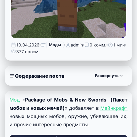
10.04.2026
Моды
admin
0 комм.
1 мин
377 просм.
Содержание поста
Развернуть
Мод
«
Package of Mobs & New Swords (Пакет
мобов и новых мечей)
» добавляет в
Майнкрафт
новых мощных мобов, оружие, убивающее их,
и прочие интересные предметы.