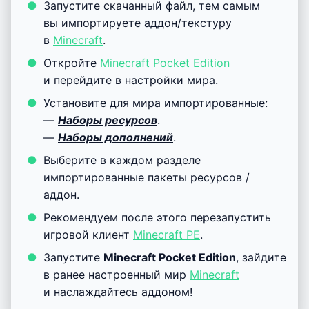
Запустите скачанный файл, тем самым
вы импортируете аддон/текстуру
в
Minecraft
.
Откройте
Minecraft Pocket Edition
и перейдите в настройки мира.
Установите для мира импортированные:
—
Наборы ресурсов
.
—
Наборы дополнений
.
Выберите в каждом разделе
импортированные пакеты ресурсов /
аддон.
Рекомендуем после этого перезапустить
игровой клиент
Minecraft PE
.
Запустите
Minecraft Pocket Edition
, зайдите
в ранее настроенный мир
Minecraft
и наслаждайтесь аддоном!