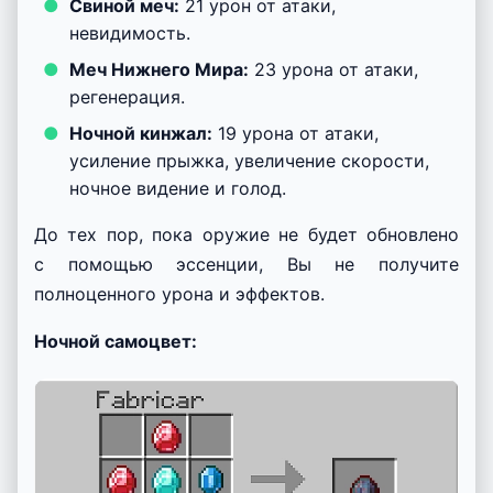
Свиной меч:
21 урон от атаки,
невидимость.
Меч Нижнего Мира:
23 урона от атаки,
регенерация.
Ночной кинжал:
19 урона от атаки,
усиление прыжка, увеличение скорости,
ночное видение и голод.
До тех пор, пока оружие не будет обновлено
с помощью эссенции, Вы не получите
полноценного урона и эффектов.
Ночной самоцвет: