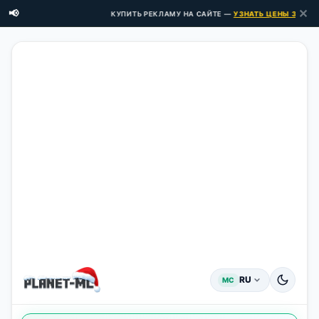
✕
📢
КУПИТЬ РЕКЛАМУ НА САЙТЕ —
УЗНАТЬ ЦЕНЫ ЗДЕСЬ →
RU
MC