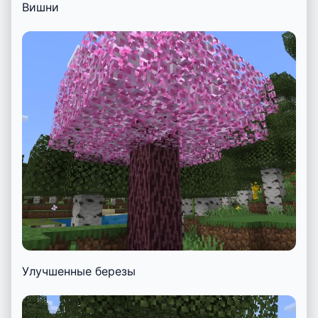
Вишни
Улучшенные березы