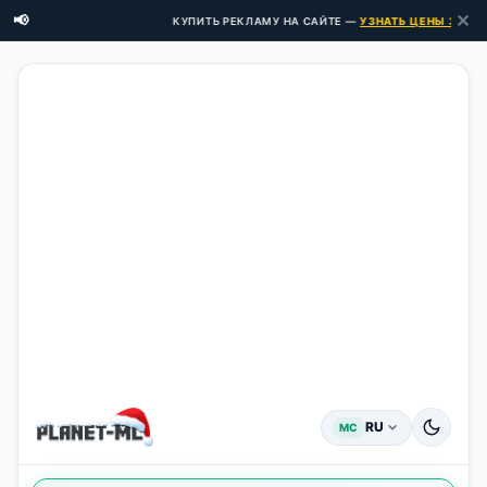
✕
📢
КУПИТЬ РЕКЛАМУ НА САЙТЕ —
УЗНАТЬ ЦЕНЫ ЗДЕСЬ 
RU
MC