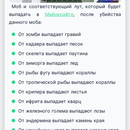
Моб и соответствующий лут, который будет
выпадать в
Майнкрафте
, после убийства
данного моба:
От зомби выпадает гравий
От кадавра выпадает песок
От скелета выпадает паутина
От зиморга выпадает лед
От рыбы фугу выпадают кораллы
От тропической рыбы выпадают кораллы
От крипера выпадают листья
От ифрита выпадает кварц
От железного голема выпадают лозы
От эндермена выпадает камень края