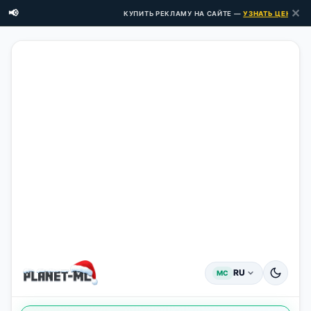
✕
📢
КУПИТЬ РЕКЛАМУ НА САЙТЕ —
УЗНАТЬ ЦЕНЫ ЗДЕС
RU
MC