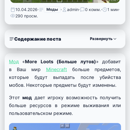
10.04.2026
Моды
admin
0 комм.
1 мин
290 просм.
Содержание поста
Развернуть
Мод
«
More Loots (Больше лутов)
» добавит
в Ваш мир
Minecraft
больше предметов,
которые будут выпадать после убийства
мобов. Некоторые предметы будут изменены.
Этот
мод
дает игроку возможность получить
больше ресурсов в режиме выживания или
пользовательском режиме.