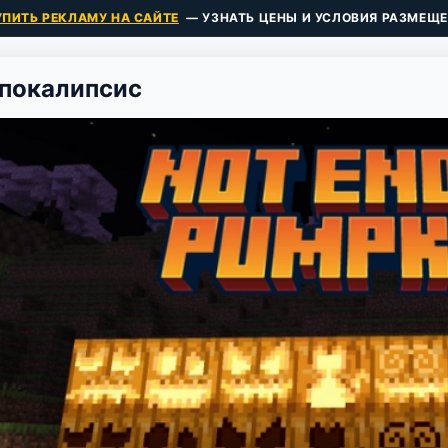
УПИТЬ РЕКЛАМУ НА САЙТЕ
— УЗНАТЬ ЦЕНЫ И УСЛОВИЯ РАЗМЕЩЕ
покалипсис