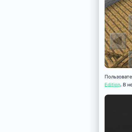
Пользовате
Edition
. В 