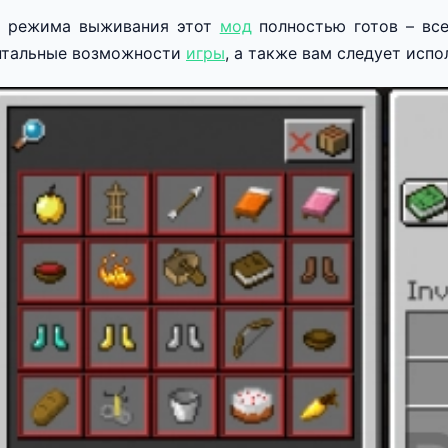
ля режима выживания этот
мод
полностью готов – все
нтальные возможности
игры
, а также вам следует исп