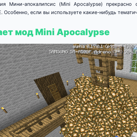
ия Мини-апокалипсис (Mini Apocalypse) прекрасно
BE. Особенно, если вы используете какие-нибудь темати
ает мод Mini Apocalypse