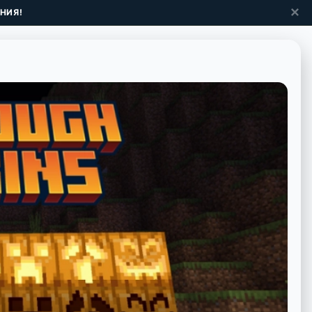
✕
НИЯ!