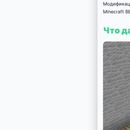
Модификац
Minecraft 
Что д