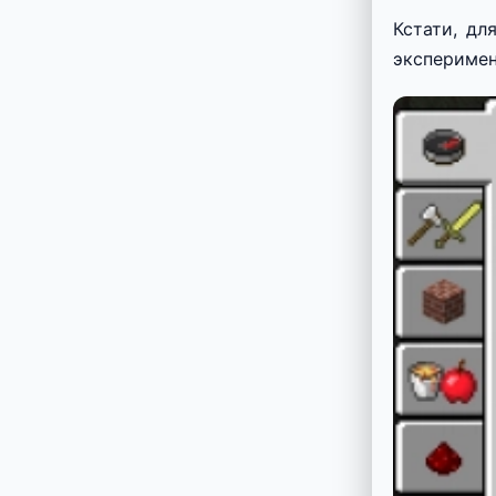
Кстати, д
экспериме