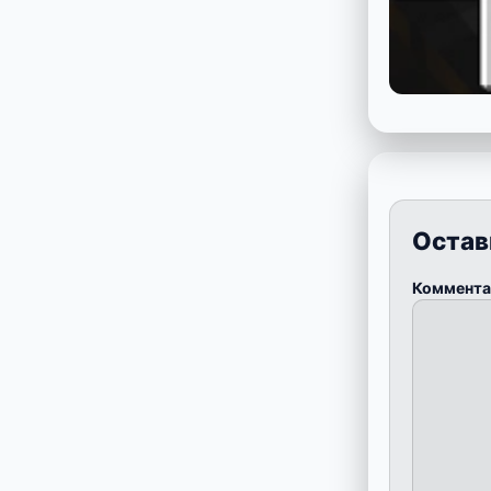
Остав
Коммент