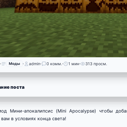
Моды
admin
0 комм.
1 мин
313 просм.
ние поста
мод Мини-апокалипсис (Mini Apocalypse) чтобы доб
 вам в условиях конца света!