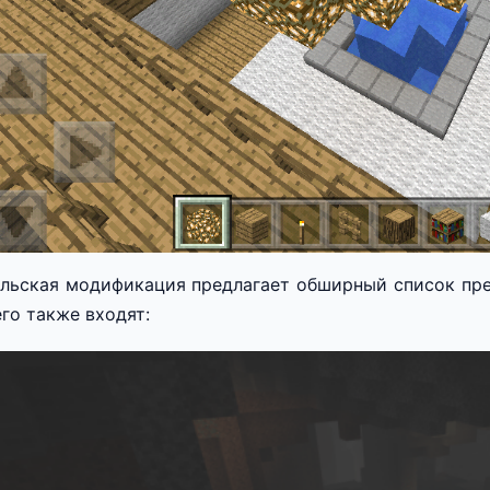
льская модификация предлагает обширный список пр
него также входят: