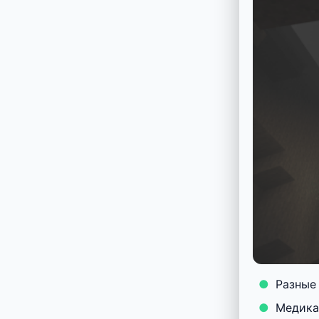
Разные
Медика