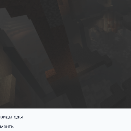
 виды еды
менты