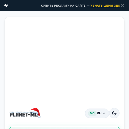
✕
📢
КУПИТЬ РЕКЛАМУ НА САЙТЕ —
УЗНАТЬ ЦЕНЫ ЗДЕСЬ →
RU
MC