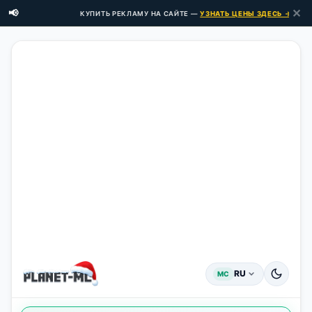
✕
📢
КУПИТЬ РЕКЛАМУ НА САЙТЕ —
УЗНАТЬ ЦЕНЫ ЗДЕСЬ →
RU
MC