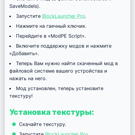
SaveModels).
Запустите
BlockLauncher Pro
.
Нажмите на гаечный ключик.
Перейдите в «ModPE Script».
Включите поддержку модов и нажмите
«Добавить».
Теперь Вам нужно найти скаченный мод в
файловой системе вашего устройства и
нажать на него.
Мод установлен, теперь установите
текстуру!
Установка текстуры:
Скачайте текстуру.
Запустите
BlockLauncher Pro
.