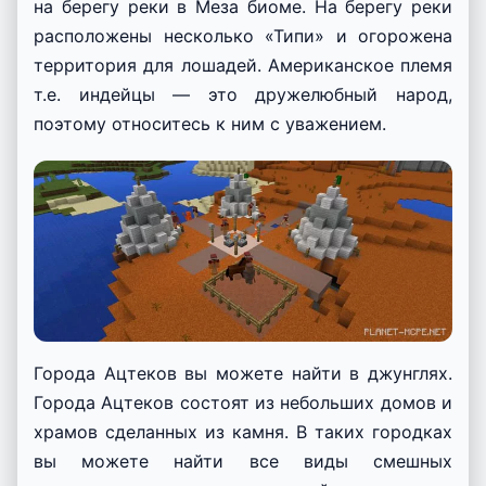
на берегу реки в Меза биоме. На берегу реки
расположены несколько «Типи» и огорожена
территория для лошадей. Американское племя
т.е. индейцы — это дружелюбный народ,
поэтому относитесь к ним с уважением.
Города Ацтеков вы можете найти в джунглях.
Города Ацтеков состоят из небольших домов и
храмов сделанных из камня. В таких городках
вы можете найти все виды смешных