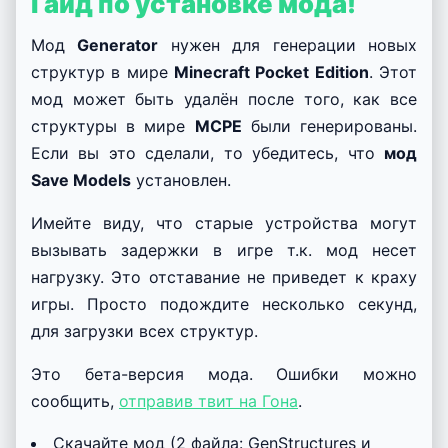
Гайд по установке мода!
Мод
Generator
нужен для генерации новых
структур в мире
Minecraft Pocket Edition
. Этот
мод может быть удалён после того, как все
структуры в мире
MCPE
были генерированы.
Если вы это сделали, то убедитесь, что
мод
Save Models
установлен.
Имейте виду, что старые устройства могут
вызывать задержки в игре т.к. мод несет
нагрузку. Это отставание не приведет к краху
игры. Просто подождите несколько секунд,
для загрузки всех структур.
Это бета-версия мода. Ошибки можно
сообщить,
отправив твит на Гона
.
Скачайте мод (2 файла: GenStructures и