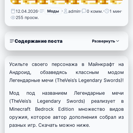
12.04.2026
Моды
admin
0 комм.
1 мин
255 просм.
Содержание поста
Развернуть
Усильте своего персонажа в Майнкрафт на
Андроид, обзаведясь классным модом
Легендарные мечи (TheVeis’s Legendary Swords)!
Мод под названием Легендарные мечи
(TheVeis’s Legendary Swords) реализует в
Minecraft Bedrock Edition множество видов
оружия, которое автор дополнения собрал из
разных игр. Скачать можно ниже.