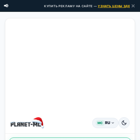
✕
📢
КУПИТЬ РЕКЛАМУ НА САЙТЕ —
УЗНАТЬ ЦЕНЫ ЗДЕСЬ →
RU
MC