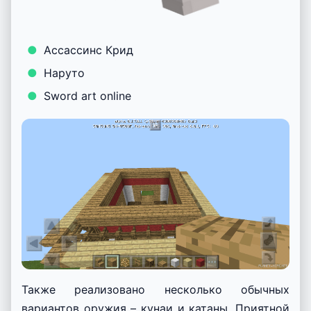
Ассассинс Крид
Наруто
Sword art online
Также реализовано несколько обычных
вариантов оружия – кунаи и катаны. Приятной