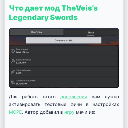
Что дает мод TheVeis’s
Legendary Swords
Для работы этого
дополнения
вам нужно
активировать тестовые фичи в настройках
MCPE
. Автор добавил в
игру
мечи из: