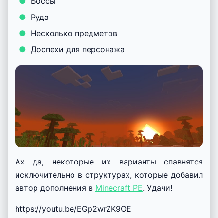
Боссы
Руда
Несколько предметов
Доспехи для персонажа
Ах да, некоторые их варианты спавнятся
исключительно в структурах, которые добавил
автор дополнения в
Minecraft PE
. Удачи!
https://youtu.be/EGp2wrZK9OE