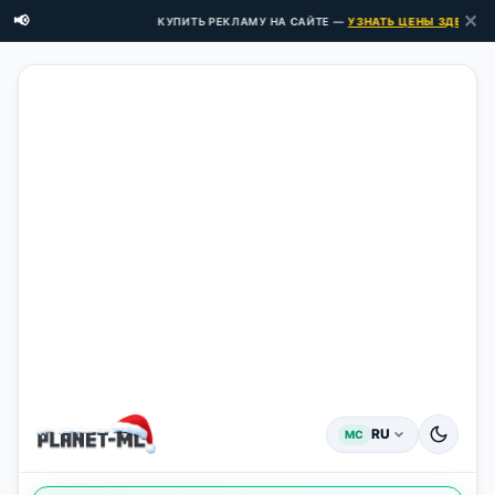
✕
📢
КУПИТЬ РЕКЛАМУ НА САЙТЕ —
УЗНАТЬ ЦЕНЫ ЗДЕСЬ →
RU
MC