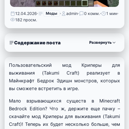
12.04.2026
Моды
admin
0 комм.
1 мин
182 просм.
Содержание поста
Развернуть
Пользовательский мод Криперы для
выживания (Takumi Craft) реализует в
Майнкрафт Бедрок Эдишн монстров, которых
вы сможете встретить в игре.
Мало взрывающихся существ в Minecraft
Bedrock Edition? Что ж, держите еще пачку –
скачайте мод Криперы для выживания (Takumi
Craft)! Теперь их будет несколько больше, чем