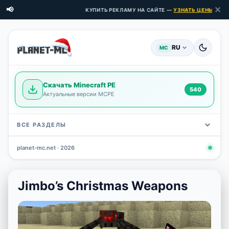
✕
📢
КУПИТЬ РЕКЛАМУ НА САЙТЕ —
УЗНАТЬ ЦЕНЫ ЗДЕСЬ →
RU
MC