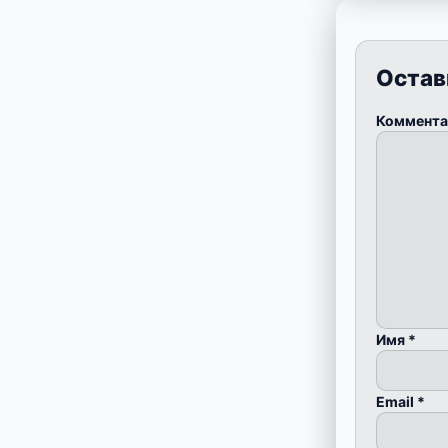
Остав
Коммент
Имя
*
Email
*