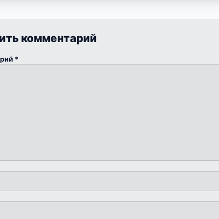
ить комментарий
арий
*