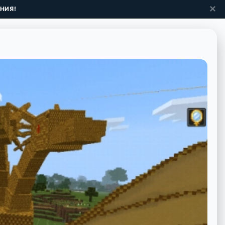
✕
НИЯ!