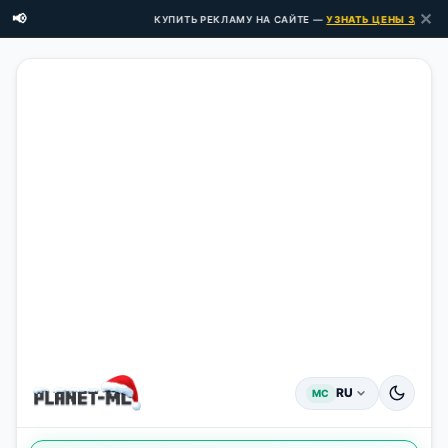
✕
📢
КУПИТЬ РЕКЛАМУ НА САЙТЕ —
УЗНАТЬ ЦЕНЫ ЗДЕСЬ →
RU
MC