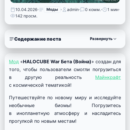
10.04.2026
Моды
admin
0 комм.
1 мин
142 просм.
Содержание поста
Развернуть
Мод
«
HALOCUBE War Бета (Война)
» создан для
того, чтобы пользователи смогли погрузиться
в другую реальность
Майнкрафт
с космической тематикой!
Путешествуйте по новому миру и исследуйте
необычные биомы! Погрузитесь
в инопланетную атмосферу и насладитесь
прогулкой по новым местам!