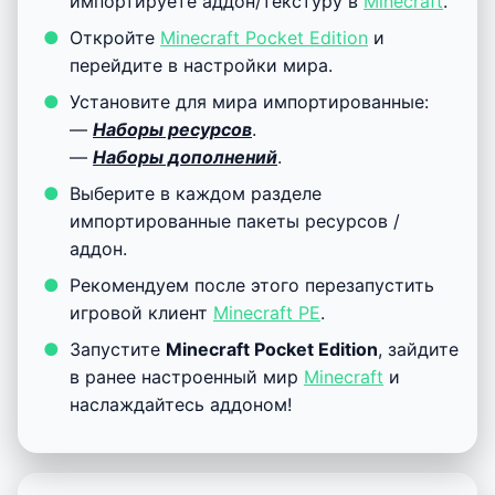
импортируете аддон/текстуру в
Minecraft
.
Откройте
Minecraft Pocket Edition
и
перейдите в настройки мира.
Установите для мира импортированные:
—
Наборы ресурсов
.
—
Наборы дополнений
.
Выберите в каждом разделе
импортированные пакеты ресурсов /
аддон.
Рекомендуем после этого перезапустить
игровой клиент
Minecraft PE
.
Запустите
Minecraft Pocket Edition
, зайдите
в ранее настроенный мир
Minecraft
и
наслаждайтесь аддоном!