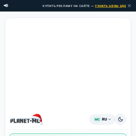
✕
📢
КУПИТЬ РЕКЛАМУ НА САЙТЕ —
УЗНАТЬ ЦЕНЫ ЗДЕСЬ →
RU
MC