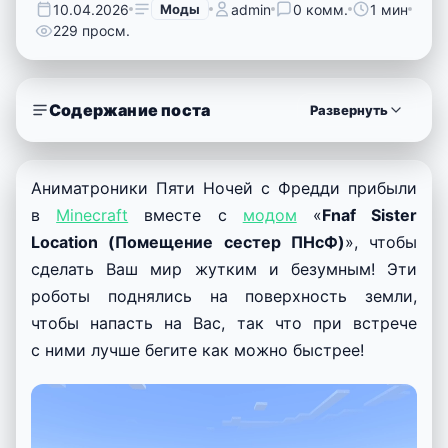
10.04.2026
Моды
admin
0 комм.
1 мин
229 просм.
Содержание поста
Развернуть
Аниматроники Пяти Ночей с Фредди прибыли
в
Minecraft
вместе с
модом
«
Fnaf Sister
Location (Помещение сестер ПНсФ)
», чтобы
сделать Ваш мир жутким и безумным! Эти
роботы поднялись на поверхность земли,
чтобы напасть на Вас, так что при встрече
с ними лучше бегите как можно быстрее!