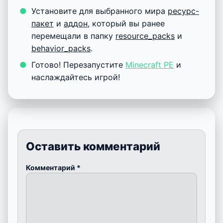
Установите для выбранного мира
ресурс-
пакет
и
аддон
, который вы ранее
перемещали в папку
resource_packs
и
behavior_packs
.
Готово! Перезапустите
Minecraft PE
и
наслаждайтесь игрой!
Оставить комментарий
Комментарий
*