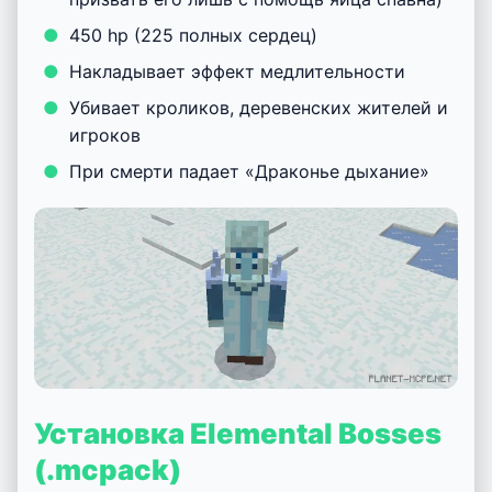
450 hp (225 полных сердец)
Накладывает эффект медлительности
Убивает кроликов, деревенских жителей и
игроков
При смерти падает «Драконье дыхание»
Установка Elemental Bosses
(.mcpack)