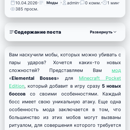
10.04.2026
Моды
admin
0 комм.
1 мин
385 просм.
Содержание поста
Развернуть
Вам наскучили мобы, которых можно убивать с
пары ударов? Хочется каких-то новых
сложностей? Представляем Вам
мод
«
Elemental Bosses
» для
Minecraft Pocket
Edition
, который добавит в игру сразу
5 новых
боссов
со своими особенностями. Каждый
босс имеет свою уникальную атаку. Еще одна
особенность мода заключается в том, что
большинство из этих мобов могут вызваны
ритуалом, для совершения которого требуется