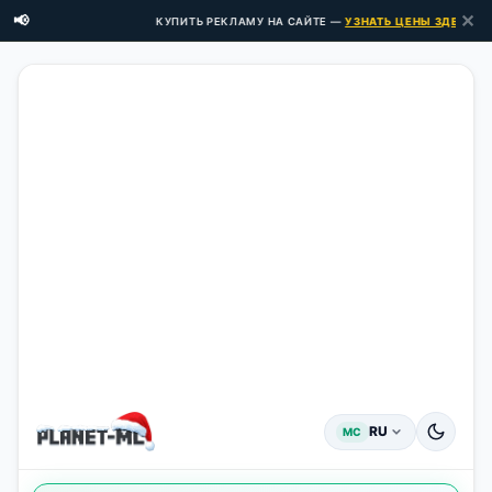
✕
📢
КУПИТЬ РЕКЛАМУ НА САЙТЕ —
УЗНАТЬ ЦЕНЫ ЗДЕСЬ →
RU
MC