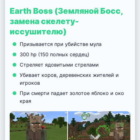
Earth Boss (Земляной Босс,
замена скелету-
иссушителю)
Призывается при убийстве мула
300 hp (150 полных сердец)
Стреляет ядовитыми стрелами
Убивает коров, деревенских жителей и
игроков
При смерти падает золотое яблоко и око
края