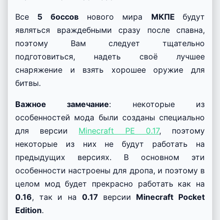
Все
5 боссов
нового мира
МКПЕ
будут
являться враждебными сразу после спавна,
поэтому Вам следует тщательно
подготовиться, надеть своё лучшее
снаряжение и взять хорошее оружие для
битвы.
Важное замечание
: некоторые из
особенностей мода были созданы специально
для версии
Minecraft PE 0.17
, поэтому
некоторые из них не будут работать на
предыдущих версиях. В основном эти
особенности настроены для дропа, и поэтому в
целом мод будет прекрасно работать как на
0.16
, так и на
0.17
версии
Minecraft Pocket
Edition
.