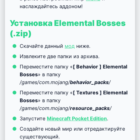
наслаждайтесь аддоном!
Установка Elemental Bosses
(.zip)
Скачайте данный
мод
ниже.
Извлеките две папки из архива.
Переместите папку «
[ Behavior ] Elemental
Bosses
» в папку
/games/com.mojang/
behavior_packs
/
Переместите папку «
[ Textures ] Elemental
Bosses
» в папку
/games/com.mojang/
resource_packs
/
Запустите
Minecraft Pocket Edition
.
Создайте новый мир или отредактируйте
существующий.