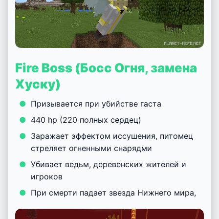
Fire Boss (Босс Огня, замена
Хуску)
Призывается при убийстве гаста
440 hp (220 полных сердец)
Заражает эффектом иссушения, питомец
стреляет огненными снарядми
Убивает ведьм, деревенских жителей и
игроков
При смерти падает звезда Нижнего мира,