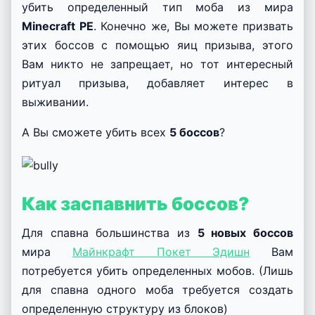
убить определенный тип моба из мира
Minecraft PE
. Конечно же, Вы можете призвать
этих боссов с помощью яиц призыва, этого
Вам никто не запрещает, но тот интересный
ритуал призыва, добавляет интерес в
выживании.
А Вы сможете убить всех
5 боссов
?
Как заспавнить боссов?
Для спавна большинства из
5 новых боссов
мира
Майнкрафт Покет Эдишн
Вам
потребуется убить определенных мобов. (Лишь
для спавна одного моба требуется создать
определенную структуру из блоков)