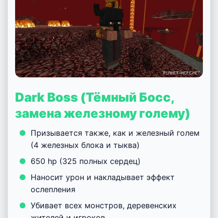
Dark Boss (Тёмный Босс,
замена железному голему)
Призывается также, как и железный голем
(4 железных блока и тыква)
650 hp (325 полных сердец)
Наносит урон и накладывает эффект
ослепления
Убивает всех монстров, деревенских
жителей и игроков