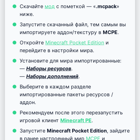
Скачайте
мод
с пометкой — «
.mcpack
»
ниже.
Запустите скачанный файл, тем самым вы
импортируете аддон/текстуру в
MCPE
.
Откройте
Minecraft Pocket Edition
и
перейдите в настройки мира.
Установите для мира импортированные:
—
Наборы ресурсов
.
—
Наборы дополнений
.
Выберите в каждом разделе
импортированные пакеты ресурсов /
аддон.
Рекомендуем после этого перезапустить
игровой клиент
Minecraft PE
.
Запустите
Minecraft Pocket Edition
, зайдите
в ранее настроенный мир
MCPE
и