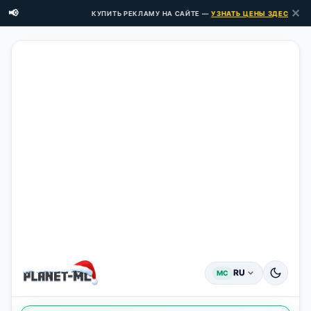
✕
📢
КУПИТЬ РЕКЛАМУ НА САЙТЕ —
УЗНАТЬ ЦЕНЫ ЗДЕСЬ →
RU
MC