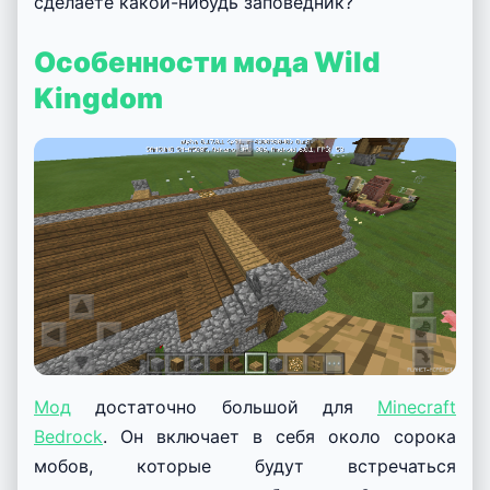
сделаете какой-нибудь заповедник?
Особенности мода Wild
Kingdom
Мод
достаточно большой для
Minecraft
Bedrock
. Он включает в себя около сорока
мобов, которые будут встречаться