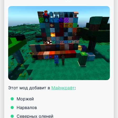
Этот мод добавит в
Майнкрафт
:
Моржей
Нарвалов
Северных оленей