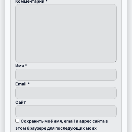
Комментарий
*
Имя
*
Email
*
Сайт
Сохранить моё имя, email и адрес сайта в
этом браузере для последующих моих