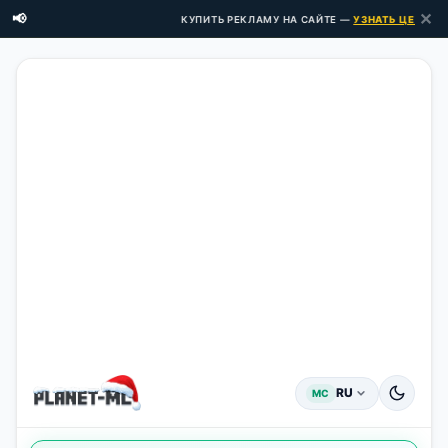
✕
📢
КУПИТЬ РЕКЛАМУ НА САЙТЕ —
УЗНАТЬ ЦЕНЫ ЗДЕ
RU
MC