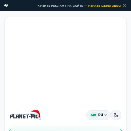
✕
📢
КУПИТЬ РЕКЛАМУ НА САЙТЕ —
УЗНАТЬ ЦЕНЫ ЗДЕСЬ →
RU
MC