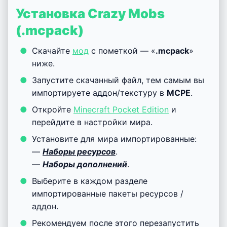
Установка Crazy Mobs
(.mcpack)
Скачайте
мод
с пометкой — «
.mcpack
»
ниже.
Запустите скачанный файл, тем самым вы
импортируете аддон/текстуру в
MCPE
.
Откройте
Minecraft Pocket Edition
и
перейдите в настройки мира.
Установите для мира импортированные:
—
Наборы ресурсов
.
—
Наборы дополнений
.
Выберите в каждом разделе
импортированные пакеты ресурсов /
аддон.
Рекомендуем после этого перезапустить