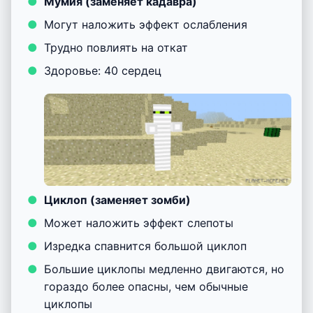
Мумия (заменяет кадавра)
Могут наложить эффект ослабления
Трудно повлиять на откат
Здоровье: 40 сердец
Циклоп (заменяет зомби)
Может наложить эффект слепоты
Изредка спавнится большой циклоп
Большие циклопы медленно двигаются, но
гораздо более опасны, чем обычные
циклопы