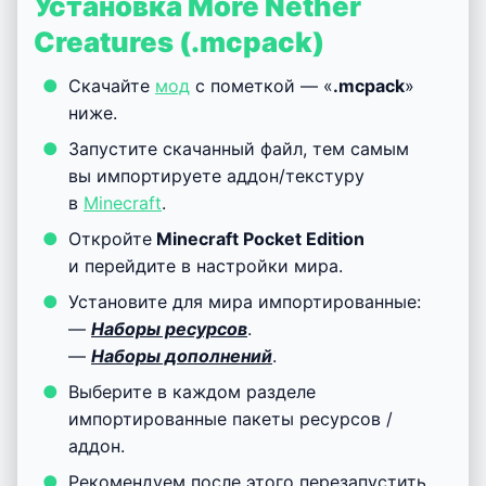
Установка More Nether
Creatures (.mcpack)
Скачайте
мод
с пометкой — «
.mcpack
»
ниже.
Запустите скачанный файл, тем самым
вы импортируете аддон/текстуру
в
Minecraft
.
Откройте
Minecraft Pocket Edition
и перейдите в настройки мира.
Установите для мира импортированные:
—
Наборы ресурсов
.
—
Наборы дополнений
.
Выберите в каждом разделе
импортированные пакеты ресурсов /
аддон.
Рекомендуем после этого перезапустить