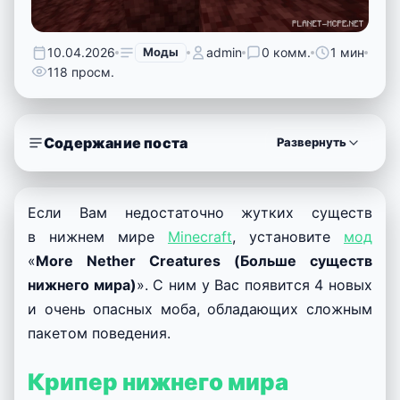
10.04.2026
Моды
admin
0 комм.
1 мин
118 просм.
Содержание поста
Развернуть
Если Вам недостаточно жутких существ
в нижнем мире
Minecraft
, установите
мод
«
More Nether Creatures (Больше существ
нижнего мира)
». С ним у Вас появится 4 новых
и очень опасных моба, обладающих сложным
пакетом поведения.
Крипер нижнего мира