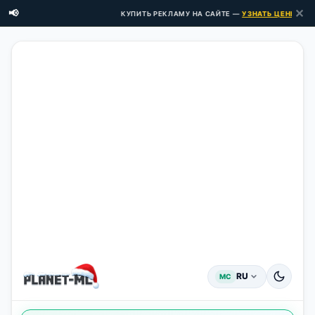
✕
📢
КУПИТЬ РЕКЛАМУ НА САЙТЕ —
УЗНАТЬ ЦЕНЫ ЗДЕСЬ 
RU
MC