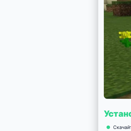
Устано
Скачай