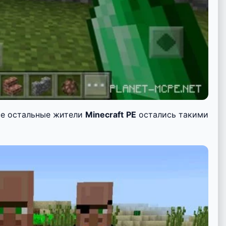
се остальные жители
Minecraft PE
остались такими