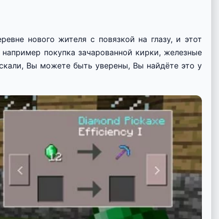
евне нового жителя с повязкой на глазу, и этот
 например покупка зачарованной кирки, железные
скали, Вы можете быть уверены, Вы найдёте это у