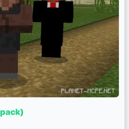
cpack)