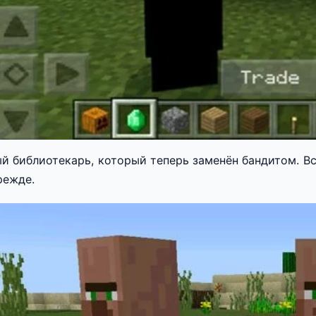
й библиотекарь, который теперь заменён бандитом. В
режде.