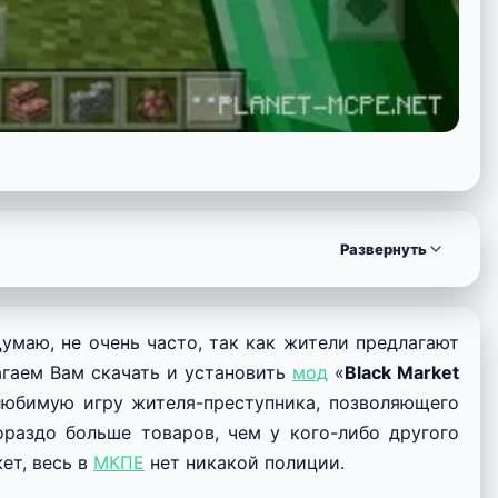
Развернуть
Думаю, не очень часто, так как жители предлагают
агаем Вам скачать и установить
мод
«
Black Market
любимую игру жителя-преступника, позволяющего
ораздо больше товаров, чем у кого-либо другого
ет, весь в
МКПЕ
нет никакой полиции.