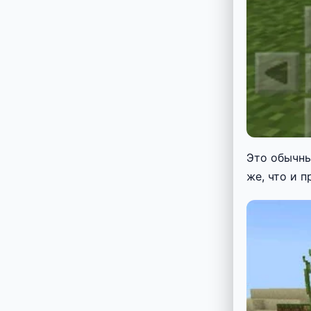
Это обычны
же, что и п