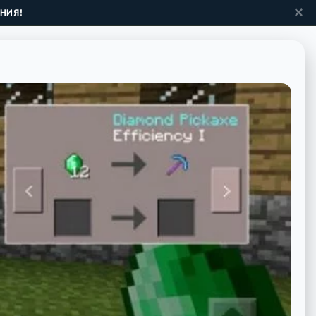
✕
НИЯ!