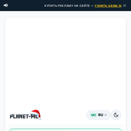
✕
📢
КУПИТЬ РЕКЛАМУ НА САЙТЕ —
УЗНАТЬ ЦЕНЫ ЗДЕСЬ →
RU
MC