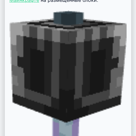
Майнкрафте
на размещенные блоки.