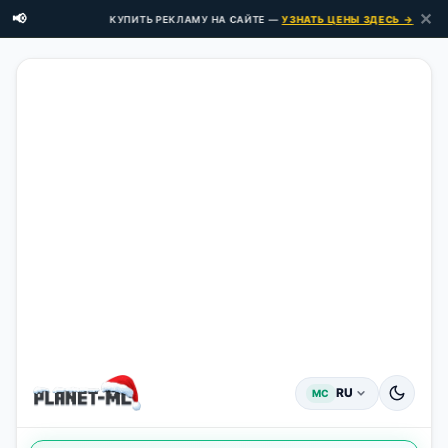
✕
📢
КУПИТЬ РЕКЛАМУ НА САЙТЕ —
УЗНАТЬ ЦЕНЫ ЗДЕСЬ →
RU
MC