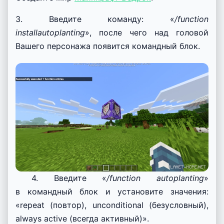
3. Введите команду: «
/function
installautoplanting
», после чего над головой
Вашего персонажа появится командный блок.
4. Введите «
/function autoplanting
»
в командный блок и установите значения:
«repeat (повтор), unconditional (безусловный),
always active (всегда активный)».