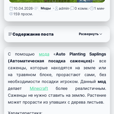
10.04.2026
Моды
admin
0 комм.
1 мин
159 просм.
Содержание поста
Развернуть
С помощью
мода
«
Auto Planting Saplings
(Автоматическая посадка саженцев)
» все
саженцы, которые находятся на земле или
на травяном блоке, прорастают сами, без
необходимости посадки игроком. Данный
мод
делает
Minecraft
более реалистичным.
Саженцы не нужно ставить на землю. Растение
может прорасти из упавших с дерева листьев.
Характеристика: