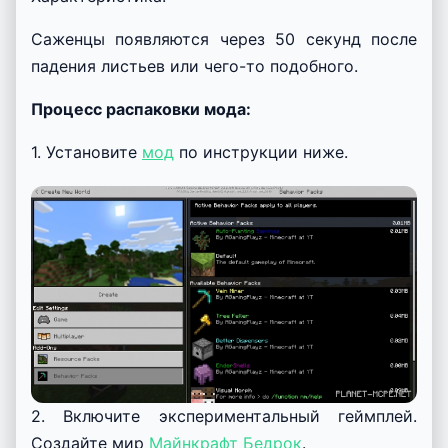
Саженцы появляются через 50 секунд после
падения листьев или чего-то подобного.
Процесс распаковки мода:
1. Установите
мод
по инструкции ниже.
2. Включите экспериментальный геймплей.
Создайте мир
Майнкрафт Бедрок
.