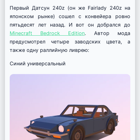
Первый Датсун 240z (он же Fairlady 240z на
японском рынке) сошел с конвейера ровно
пятьдесят лет назад. И вот он добрался до
Minecraft Bedrock Edition
. Автор мода
предусмотрел четыре заводских цвета, а
также одну раллийную ливрею:
Синий универсальный