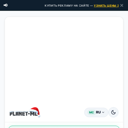
✕
📢
КУПИТЬ РЕКЛАМУ НА САЙТЕ —
УЗНАТЬ ЦЕНЫ ЗДЕСЬ →
RU
MC