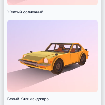
Желтый солнечный
Белый Килиманджаро