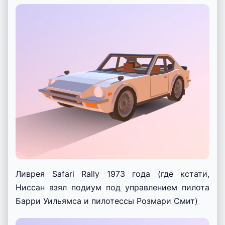
Ливрея Safari Rally 1973 года (где кстати,
Ниссан взял подиум под управлением пилота
Барри Уильямса и пилотессы Розмари Смит)