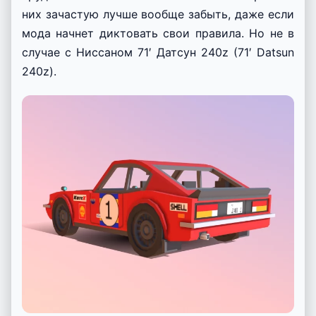
них зачастую лучше вообще забыть, даже если
мода начнет диктовать свои правила. Но не в
случае с Ниссаном 71′ Датсун 240z (71′ Datsun
240z).