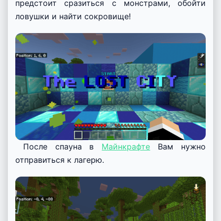
предстоит сразиться с монстрами, обойти
ловушки и найти сокровище!
После спауна в
Майнкрафте
Вам нужно
отправиться к лагерю.