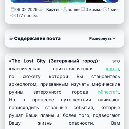
09.02.2026
Карты
admin
0 комм.
1 мин
177 просм.
Содержание поста
Развернуть
«
The Lost City (Затерянный город)
» — это
классическая приключенческая
карта
,
по сюжету которой Вы становитесь
археологом, призванным изучать мифические
руины затерянного города
Minecraft
.
Но в процессе путешествия начинают
происходить странные события, которые
рушат Ваши планы и, более того, подвергают
Вашу жизнь опасности. Вам