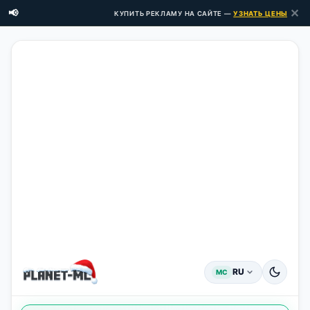
✕
📢
КУПИТЬ РЕКЛАМУ НА САЙТЕ —
УЗНАТЬ ЦЕНЫ ЗДЕСЬ 
RU
MC