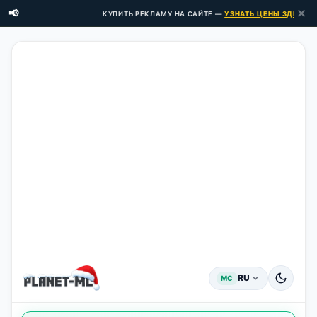
✕
📢
КУПИТЬ РЕКЛАМУ НА САЙТЕ —
УЗНАТЬ ЦЕНЫ ЗДЕСЬ →
RU
MC