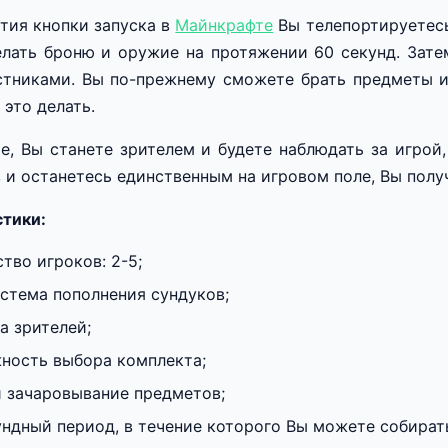
тия кнопки запуска в
Майнкрафте
Вы телепортируетес
елать броню и оружие на протяжении 60 секунд. Зат
тниками. Вы по-прежнему сможете брать предметы из
 это делать.
е, Вы станете зрителем и будете наблюдать за игрой
 и останетесь единственным на игровом поле, Вы получ
тики:
тво игроков: 2-5;
истема пополнения сундуков;
а зрителей;
ность выбора комплекта;
и зачаровывание предметов;
ундный период, в течение которого Вы можете собирать