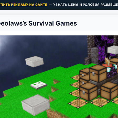
УПИТЬ РЕКЛАМУ НА САЙТЕ
— УЗНАТЬ ЦЕНЫ И УСЛОВИЯ РАЗМЕЩЕ
eolaws’s Survival Games