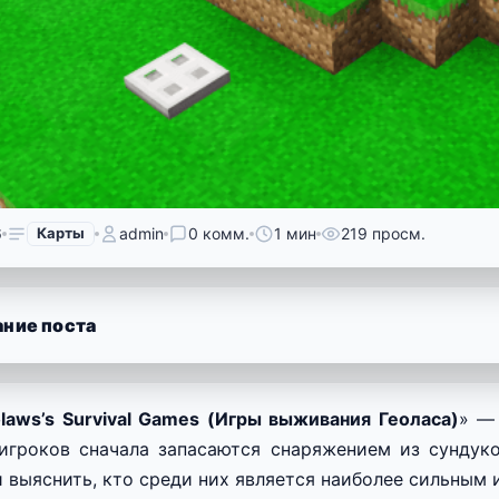
6
Карты
admin
0 комм.
1 мин
219 просм.
ние поста
laws’s Survival Games (Игры выживания Геоласа)
» —
игроков сначала запасаются снаряжением из сундуко
и выяснить, кто среди них является наиболее сильным 