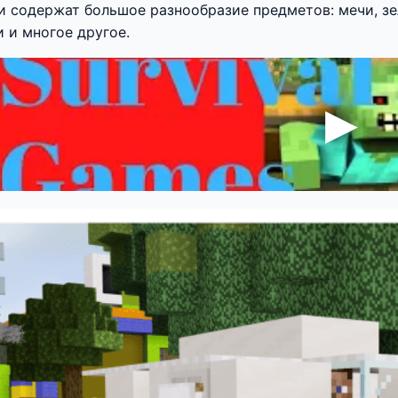
 содержат большое разнообразие предметов: мечи, зел
 и многое другое.