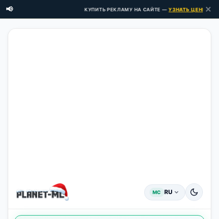
✕
📢
КУПИТЬ РЕКЛАМУ НА САЙТЕ —
УЗНАТЬ ЦЕНЫ ЗДЕСЬ 
RU
MC