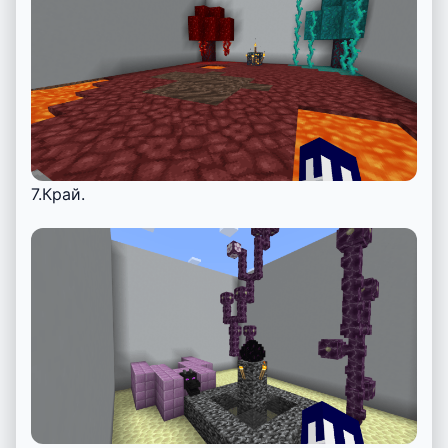
7.Край.