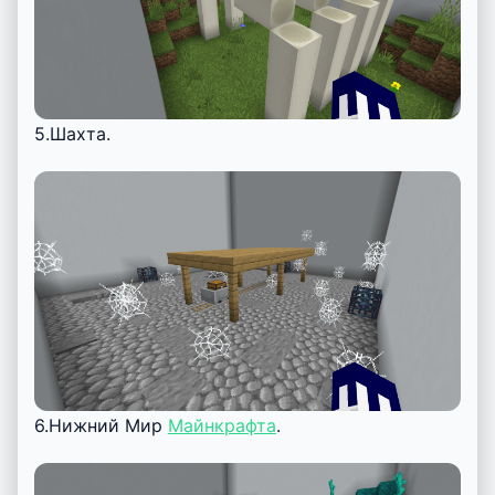
5.Шахта.
6.Нижний Мир
Майнкрафта
.