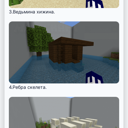
3.Ведьмина хижина.
4.Ребра скелета.