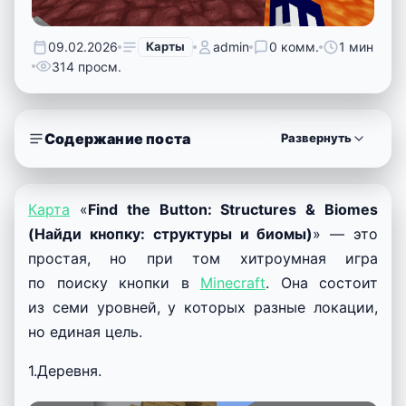
09.02.2026
Карты
admin
0 комм.
1 мин
314 просм.
Содержание поста
Развернуть
Карта
«
Find the Button: Structures & Biomes
(Найди кнопку: структуры и биомы)
» — это
простая, но при том хитроумная игра
по поиску кнопки в
Minecraft
. Она состоит
из семи уровней, у которых разные локации,
но единая цель.
1.Деревня.