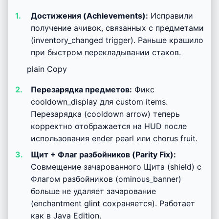
Достижения (Achievements):
Исправили
получение ачивок, связанных с предметами
(inventory_changed trigger). Раньше крашило
при быстром перекладывании стаков.
plain Copy
Перезарядка предметов:
Фикс
cooldown_display для custom items.
Перезарядка (cooldown arrow) теперь
корректно отображается на HUD после
использования ender pearl или chorus fruit.
Щит + Флаг разбойников (Parity Fix):
Совмещение зачарованного Щита (shield) с
Флагом разбойников (ominous_banner)
больше не удаляет зачарование
(enchantment glint сохраняется). Работает
как в Java Edition.