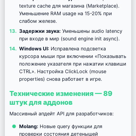
texture cache для магазина (Marketplace).
Уменьшение RAM usage на 15-20% при
слабом железе.
Задержки звука:
Уменьшены audio latency
при входе в мир (sound engine init async).
Windows UI:
Исправлена подсветка
курсора мыши при включении «Показывать
положение указателя при нажатии клавиши
CTRL». Настройка ClickLock (mouse
properties) снова работает в игре.
Технические изменения — 89
штук для аддонов
Массивный апдейт API для разработчиков:
Molang:
Новые query функции для
проверки состояния детенышей