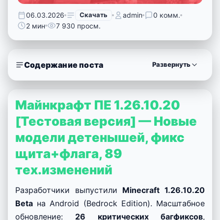
06.03.2026
Скачать
admin
0 комм.
2 мин
7 930 просм.
Содержание поста
Развернуть
Майнкрафт ПЕ 1.26.10.20
[Тестовая версия] — Новые
модели детенышей, фикс
щита+флага, 89
тех.изменений
Разработчики выпустили
Minecraft 1.26.10.20
Beta
на Android (Bedrock Edition). Масштабное
обновление:
26 критических багфиксов
,