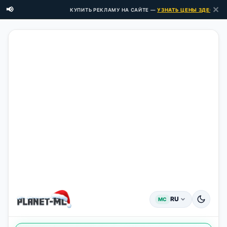
✕
📢
КУПИТЬ РЕКЛАМУ НА САЙТЕ —
УЗНАТЬ ЦЕНЫ ЗДЕСЬ →
RU
MC