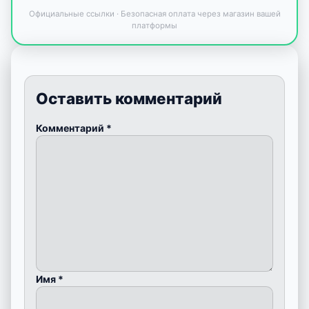
Официальные ссылки · Безопасная оплата через магазин вашей
платформы
Оставить комментарий
Комментарий
*
Имя
*