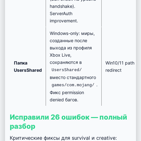
handshake).
ServerAuth
improvement.
Windows-only: миры,
созданные после
выхода из профиля
Xbox Live,
сохраняются в
Папка
Win10/11 path
UsersShared
redirect
UsersShared/
вместо стандартного
.
games/com.mojang/
Фикс permission
denied багов.
Исправили 26 ошибок — полный
разбор
Критические фиксы для survival и creative: