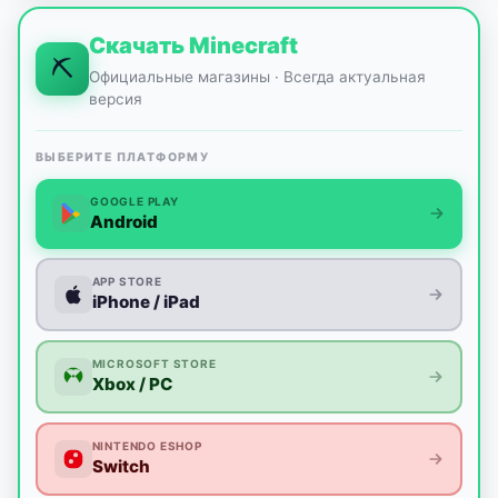
Скачать Minecraft
⛏
Официальные магазины · Всегда актуальная
версия
ВЫБЕРИТЕ ПЛАТФОРМУ
GOOGLE PLAY
Android
APP STORE
iPhone / iPad
MICROSOFT STORE
Xbox / PC
NINTENDO ESHOP
Switch