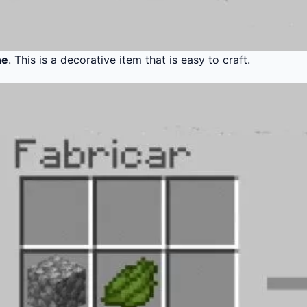
ne
. This is a decorative item that is easy to craft.