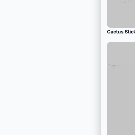
Cactus Stic