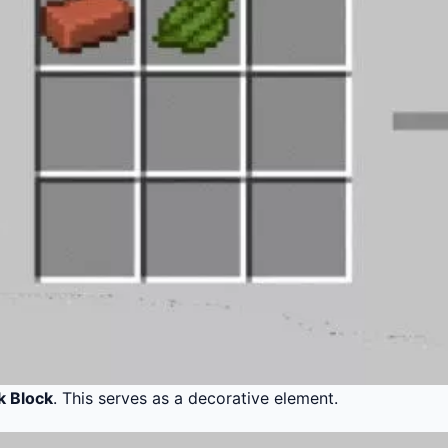
k Block
. This serves as a decorative element.