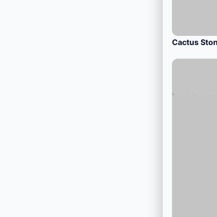
Cactus Sto