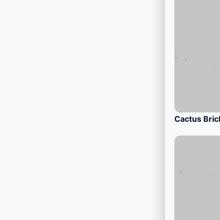
Cactus Bric