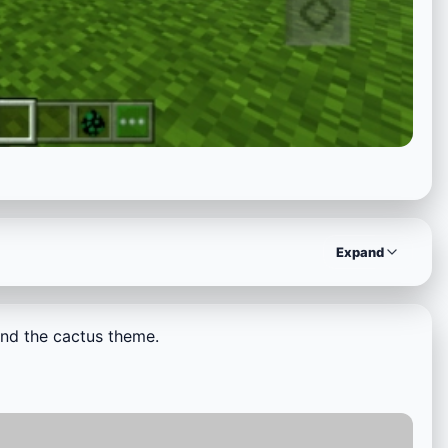
Expand
und the cactus theme.