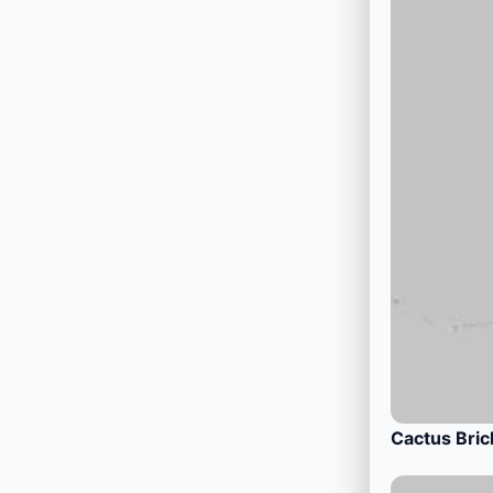
Cactus Bric